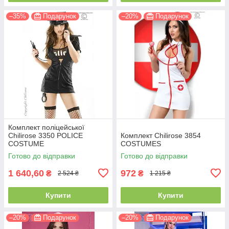
–35%
Подарунок
–20%
Подарунок
Комплект поліцейської
Chilirose 3350 POLICE
Комплект Chilirose 3854
COSTUME
COSTUMES
Готово до відправки
Готово до відправки
1 640,60
972
₴
₴
2 524 ₴
1 215 ₴
Купити
Купити
–20%
Подарунок
–20%
Подарунок