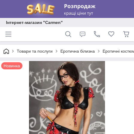
Інтернет-магазин "Carmen"
Товари та послуги
Еротична білизна
Еротичні костю
Новинка