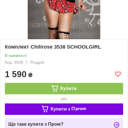
Комплект Chilirose 3538 SCHOOLGIRL
В наявності
Код: 3538
Роздріб
1 590
₴
Купити
або
Купити з
Що таке купити з Пром?