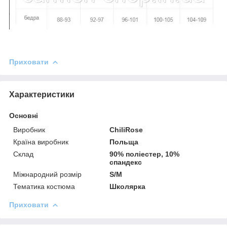
Приховати
Характеристики
Основні
Виробник
ChiliRose
Країна виробник
Польща
Склад
90% поліестер, 10%
спандекс
Міжнародний розмір
S/M
Тематика костюма
Школярка
Приховати