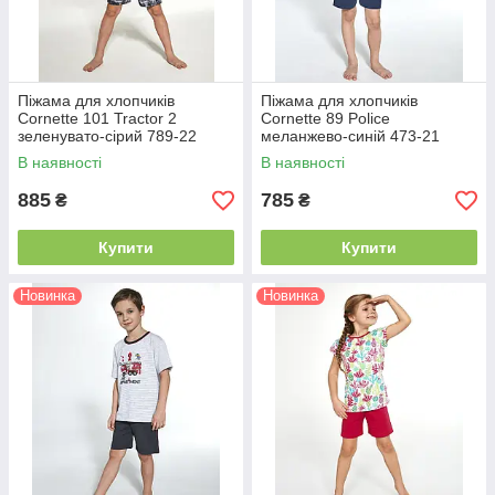
Піжама для хлопчиків
Піжама для хлопчиків
Cornette 101 Tractor 2
Cornette 89 Police
зеленувато-сірий 789-22
меланжево-синій 473-21
В наявності
В наявності
885
785
₴
₴
Купити
Купити
Новинка
Новинка