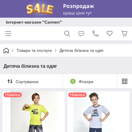
Інтернет-магазин "Carmen"
Товари та послуги
Дитяча білизна та одяг
Дитяча білизна та одяг
Сортування
0
Фільтри
Новинка
Новинка