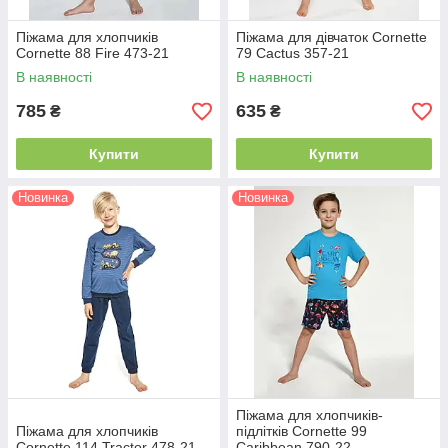
Піжама для хлопчиків
Піжама для дівчаток Cornette
Cornette 88 Fire 473-21
79 Cactus 357-21
В наявності
В наявності
785
635
₴
₴
Купити
Купити
Новинка
Новинка
Піжама для хлопчиків-
Піжама для хлопчиків
підлітків Cornette 99
Cornette 114 Tractor 478-21
Caribbean 790-22