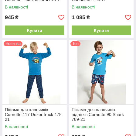
В наявності
В наявності
945
1 085
₴
₴
Купити
Купити
Новинка
Топ
Піжама для хлопчиків
Піжама для хлопчиків-
Cornette 117 Dozer truck 478-
підлітків Cornette 90 Shark
21
789-21
В наявності
В наявності