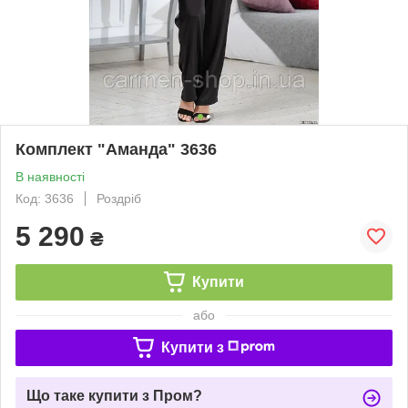
Комплект "Аманда" 3636
В наявності
Код: 3636
Роздріб
5 290
₴
Купити
або
Купити з
Що таке купити з Пром?