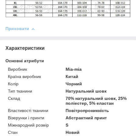
Приховати
Характеристики
Основні атрибути
Виробник
Mia-mia
Країна виробник
Китай
Колір
Чорний
Тип тканини
Натуральний шовк
Склад
70% натуральний шовк, 25%
поліестер, 5% еластан
Властивості тканини
Повітропроникність
Візерунки і принти
Абстрактний принт
Міжнародний розмір
S
Стан
Новий