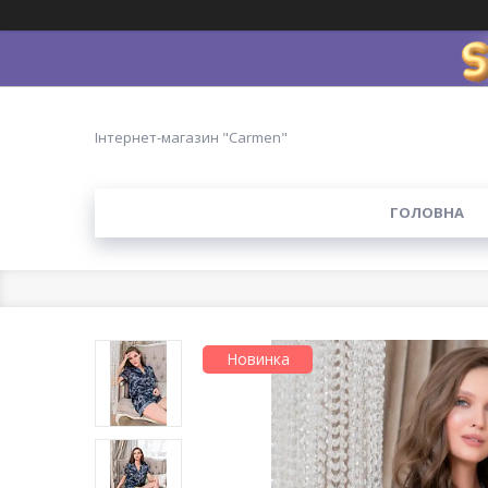
Інтернет-магазин "Carmen"
ГОЛОВНА
Новинка