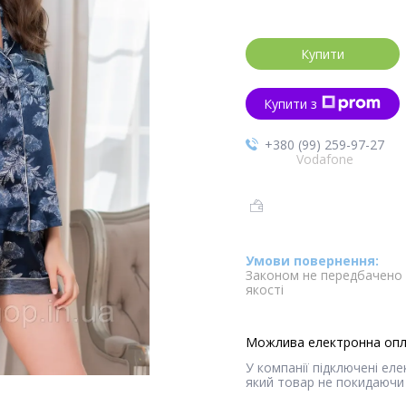
Купити
Купити з
+380 (99) 259-97-27
Vodafone
Законом не передбачено 
якості
У компанії підключені ел
який товар не покидаючи 