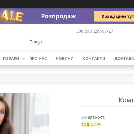
+380 (99) 259-97-27
ТОВАРИ
ПРО НАС
НОВИНИ
КОНТАКТИ
ДОСТАВК
Комп
В наявності
Код:
3774