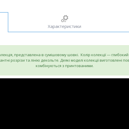
Характеристики
лекція, представлена в сумішовому шовкі. Колір колекції — глибокий
нтні розрізи та лінію декольте. Деякі моделі колекції виготовлені п
комбінуються з принтованими.