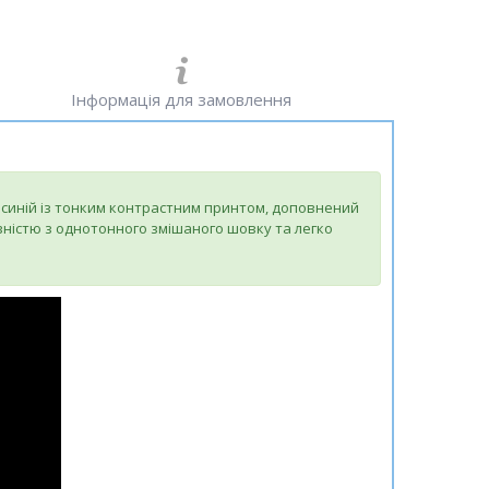
Інформація для замовлення
 синій із тонким контрастним принтом, доповнений
овністю з однотонного змішаного шовку та легко