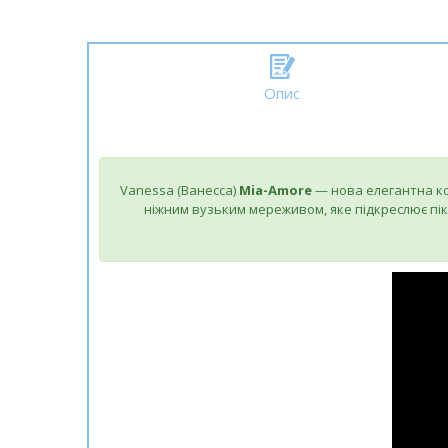
Опис
Vanessa (Ванесса)
Mia-Amore
— нова елегантна ко
ніжним вузьким мереживом, яке підкреслює піка