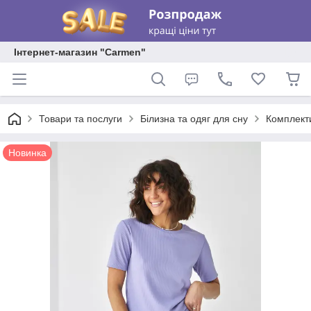
Інтернет-магазин "Carmen"
Товари та послуги
Білизна та одяг для сну
Комплекти
Новинка