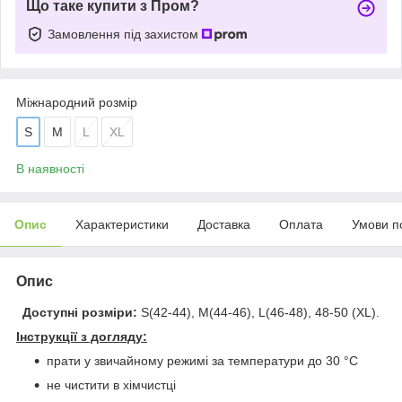
Що таке купити з Пром?
Замовлення під захистом
Міжнародний розмір
S
M
L
XL
В наявності
Опис
Характеристики
Доставка
Оплата
Умови п
Опис
Доступні розміри:
S(42-44), M(44-46), L(46-48), 48-50 (XL).
Інструкції з догляду:
прати у звичайному режимі за температури до 30 °C
не чистити в хімчистці