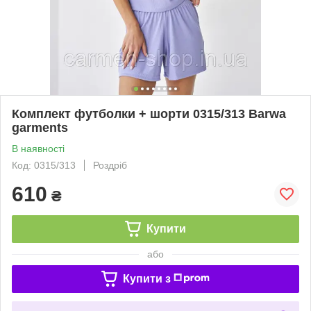
Комплект футболки + шорти 0315/313 Barwa
garments
В наявності
Код: 0315/313
Роздріб
610
₴
Купити
або
Купити з