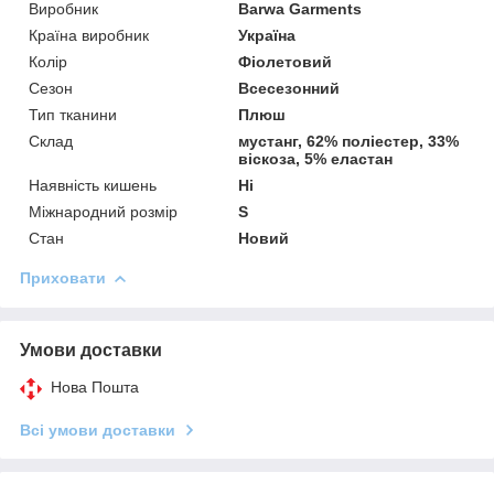
Виробник
Barwa Garments
Країна виробник
Україна
Колір
Фіолетовий
Сезон
Всесезонний
Тип тканини
Плюш
Склад
мустанг, 62% поліестер, 33%
віскоза, 5% еластан
Наявність кишень
Ні
Міжнародний розмір
S
Стан
Новий
Приховати
Умови доставки
Нова Пошта
Всі умови доставки