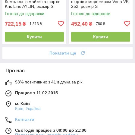
Комплект із майки та шортів
шортів з мереживом Vena VK-
Kris Line AYLIN, розмір S
252, розмір S
Готово до відправки
Готово до відправки
722,15
452,40
₴
₴
1 313 ₴
780 ₴
Купити
Купити
Показати ще
Про нас
98% позитивних з 41 відгука за рік
Працює з 11.02.2015
м. Київ
Київ, Україна
Контакти
Сьогодні працює з 08:00 до 21:00
Показати весь графік роботи