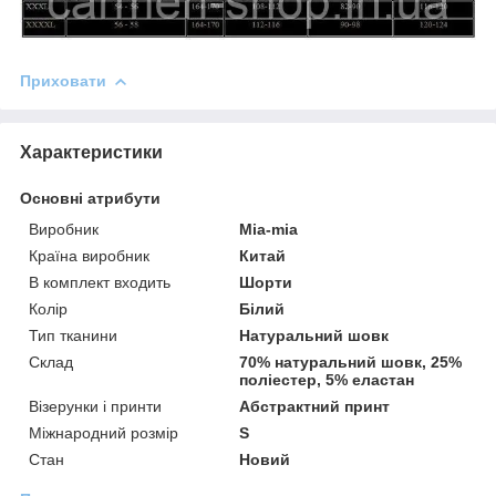
Приховати
Характеристики
Основні атрибути
Виробник
Mia-mia
Країна виробник
Китай
В комплект входить
Шорти
Колір
Білий
Тип тканини
Натуральний шовк
Склад
70% натуральний шовк, 25%
поліестер, 5% еластан
Візерунки і принти
Абстрактний принт
Міжнародний розмір
S
Стан
Новий