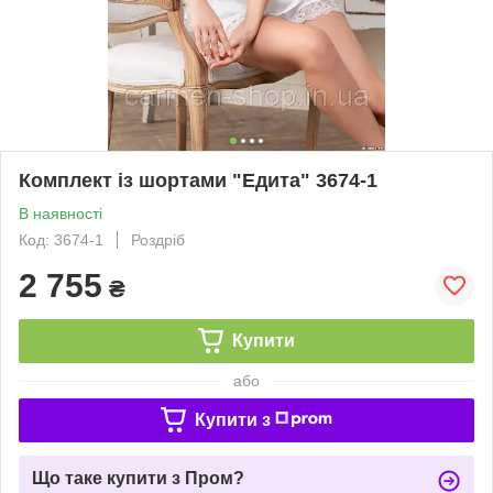
Комплект із шортами "Едита" 3674-1
В наявності
Код: 3674-1
Роздріб
2 755
₴
Купити
або
Купити з
Що таке купити з Пром?