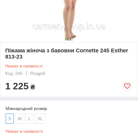
Піжама жіноча з бавовни Cornette 245 Esther
813-23
Немає в наявності
Код: 245
Роздріб
1 225
₴
Міжнародний розмір
S
M
L
XL
Немає в наявності