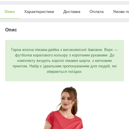
Опис
Характеристики
Доставка
Оплата
Умови п
Опис
Гарна жіноча піжама-двійка з високоякісної бавовни. Верх —
футболка коралового кольору з короткими рукавами. До
комплекту входять короткі піжамні шорти, з квітковим
принтом. Набір є ідеальним пропонуванням для людей, які
збираються поїздки.