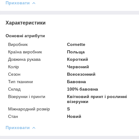
Приховати
Характеристики
Основні атрибути
Виробник
Cornette
Країна виробник
Польща
Довжина рукава
Короткий
Колір
Червоний
Сезон
Всесезонний
Тип тканини
Бавовна
Склад
100% бавовна
Візерунки і принти
Квітковий принт і рослинні
візерунки
Міжнародний розмір
S
Стан
Новий
Приховати