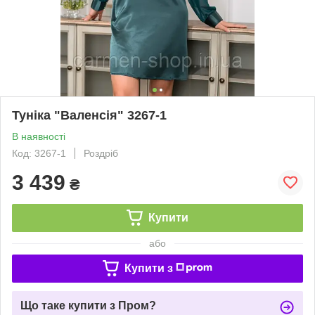
Туніка "Валенсія" 3267-1
В наявності
Код: 3267-1
Роздріб
3 439
₴
Купити
або
Купити з
Що таке купити з Пром?