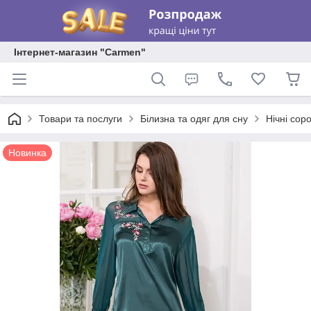
Інтернет-магазин "Carmen"
Товари та послуги
Білизна та одяг для сну
Нічні соро
Новинка