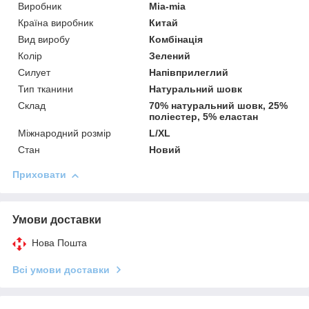
Виробник
Mia-mia
Країна виробник
Китай
Вид виробу
Комбінація
Колір
Зелений
Силует
Напівприлеглий
Тип тканини
Натуральний шовк
Склад
70% натуральний шовк, 25%
поліестер, 5% еластан
Міжнародний розмір
L/XL
Стан
Новий
Приховати
Умови доставки
Нова Пошта
Всі умови доставки