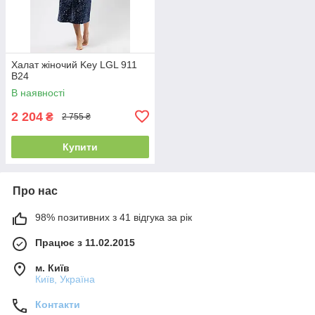
Халат жіночий Key LGL 911
B24
В наявності
2 204
₴
2 755 ₴
Купити
Про нас
98% позитивних з 41 відгука за рік
Працює з 11.02.2015
м. Київ
Київ, Україна
Контакти