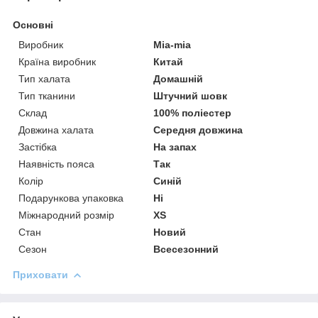
Основні
Виробник
Mia-mia
Країна виробник
Китай
Тип халата
Домашній
Тип тканини
Штучний шовк
Склад
100% поліестер
Довжина халата
Середня довжина
Застібка
На запах
Наявність пояса
Так
Колір
Синій
Подарункова упаковка
Ні
Міжнародний розмір
XS
Стан
Новий
Сезон
Всесезонний
Приховати