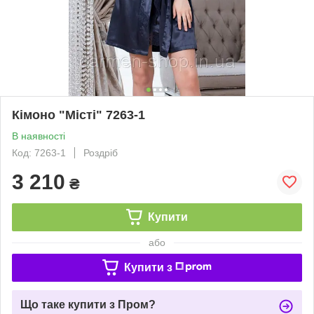
Кімоно "Місті" 7263-1
В наявності
Код: 7263-1
Роздріб
3 210
₴
Купити
або
Купити з
Що таке купити з Пром?