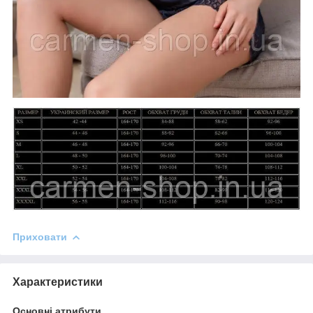
Приховати
Характеристики
Основні атрибути