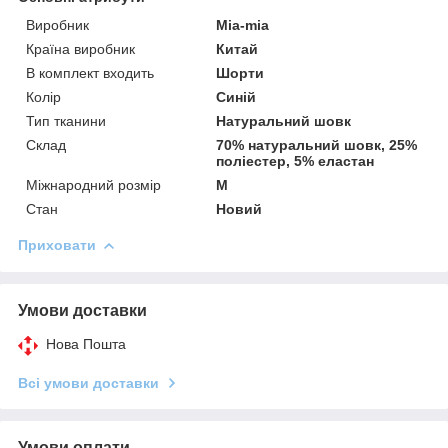
Виробник
Mia-mia
Країна виробник
Китай
В комплект входить
Шорти
Колір
Синій
Тип тканини
Натуральний шовк
Склад
70% натуральний шовк, 25%
поліестер, 5% еластан
Міжнародний розмір
M
Стан
Новий
Приховати
Умови доставки
Нова Пошта
Всі умови доставки
Умови оплати