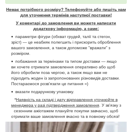
Немає потрібного розміру? Телефонуйте або пишіть нам
для уточнення термінів наступної поставки!
У коментарі до замовлення ви можете написати
додаткову інформацію, а саме:
параметри фігури (обхват грудей, талії та стегон,
зріст) — це неабияк полегшить і прискорить оброблення
вашого замовлення, а також допоможе "вражати" з
розміром.
побажання за термінами та типом доставки — якщо
ви хочете отримати замовлення оперативно або щоб
його обробили поза чергою, а також якщо вам не
підходить жоден із запропонованих різновидів доставки.
Постараємося розв'язати це питання =)
вказати подарункову упаковку.
*
Наявність на складі і дату відправлення уточнюйте в
менеджера у разі підтвердження замовлення
. У зв'язку з
сезонним ажіотажем плануйте покупки завчасно, щоб
отримати ваше замовлення вчасно та в повному обсязі!