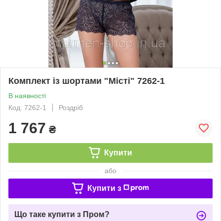
Комплект із шортами "Місті" 7262-1
В наявності
Код: 7262-1
Роздріб
1 767
₴
Купити
або
Купити з
Що таке купити з Пром?