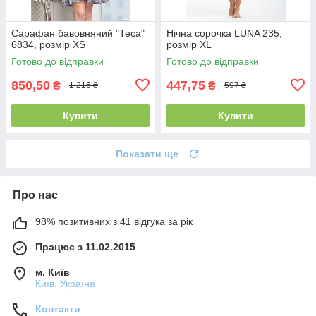
Сарафан бавовняний "Теса"
Нічна сорочка LUNA 235,
6834, розмір XS
розмір XL
Готово до відправки
Готово до відправки
850,50
447,75
₴
₴
1 215 ₴
597 ₴
Купити
Купити
Показати ще
Про нас
98% позитивних з 41 відгука за рік
Працює з 11.02.2015
м. Київ
Київ, Україна
Контакти