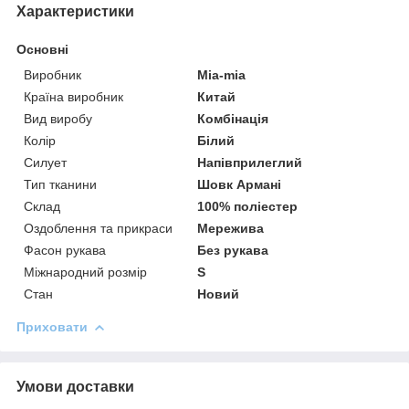
Характеристики
Основні
Виробник
Mia-mia
Країна виробник
Китай
Вид виробу
Комбінація
Колір
Білий
Силует
Напівприлеглий
Тип тканини
Шовк Армані
Склад
100% поліестер
Оздоблення та прикраси
Мережива
Фасон рукава
Без рукава
Міжнародний розмір
S
Стан
Новий
Приховати
Умови доставки