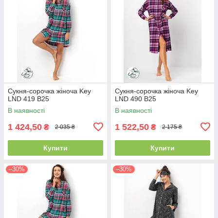
Сукня-сорочка жіноча Key
Сукня-сорочка жіноча Key
LND 419 B25
LND 490 B25
В наявності
В наявності
1 424,50
1 522,50
₴
₴
2 035 ₴
2 175 ₴
Купити
Купити
–30%
–30%