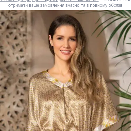
отримати ваше замовлення вчасно та в повному обсязі!