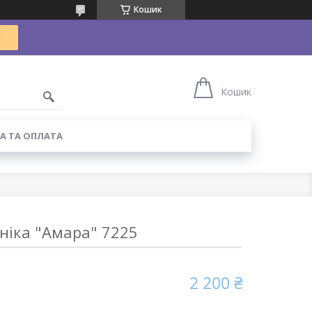
Кошик
Кошик
А ТА ОПЛАТА
ніка "Амара" 7225
2 200 ₴