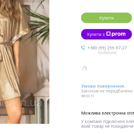
Купити
Купити з
+380 (99) 259-97-27
Vodafone
Законом не передбачено 
якості
У компанії підключені ел
який товар не покидаючи 