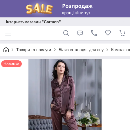
Інтернет-магазин "Carmen"
Товари та послуги
Білизна та одяг для сну
Комплекти
Новинка