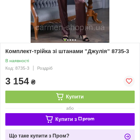
Комплект-трійка зі штанами "Джулія" 8735-3
В наявності
Код: 8735-3
Роздріб
3 154
₴
Купити
або
Купити з
Що таке купити з Пром?