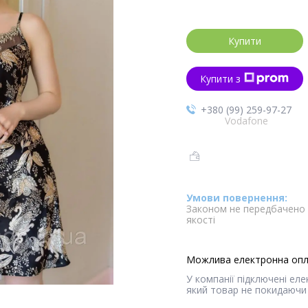
Купити
Купити з
+380 (99) 259-97-27
Vodafone
Законом не передбачено 
якості
У компанії підключені ел
який товар не покидаючи 