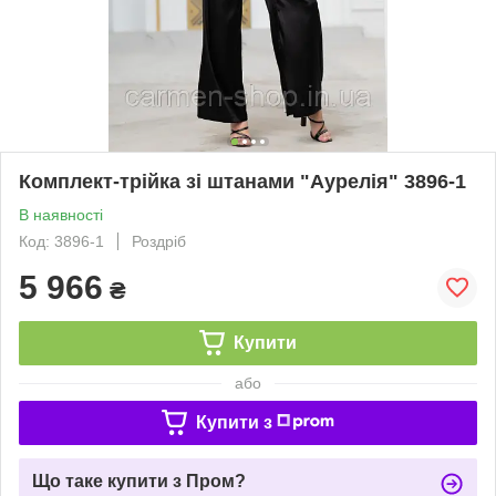
Комплект-трійка зі штанами "Аурелія" 3896-1
В наявності
Код: 3896-1
Роздріб
5 966
₴
Купити
або
Купити з
Що таке купити з Пром?