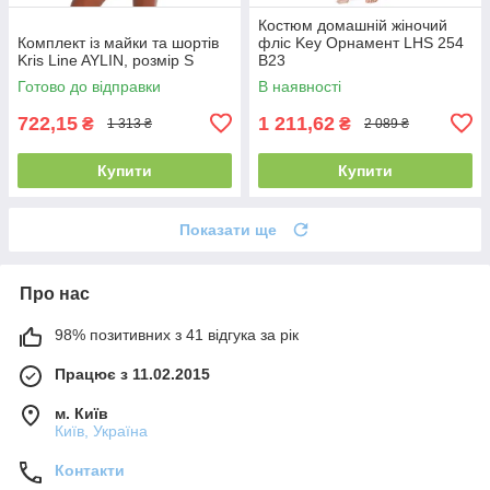
Костюм домашній жіночий
Комплект із майки та шортів
фліс Key Орнамент LHS 254
Kris Line AYLIN, розмір S
B23
Готово до відправки
В наявності
722,15
1 211,62
₴
₴
1 313 ₴
2 089 ₴
Купити
Купити
Показати ще
Про нас
98% позитивних з 41 відгука за рік
Працює з 11.02.2015
м. Київ
Київ, Україна
Контакти