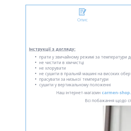
Опис
Інструкції з догляду:
прати у звичайному режимі за температури д
не чистити в хімчистці
не хлорувати
не сушити в пральній машині на високих обер
прасувати за низької температури
сушити у вертикальному положенні
Наш інтернет-магазин
carmen-shop.
Всі побажання щодо сп