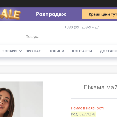
+380 (99) 259-97-27
ТОВАРИ
ПРО НАС
НОВИНИ
КОНТАКТИ
ДОСТАВК
Піжама май
Немає в наявності
Код:
0277/278