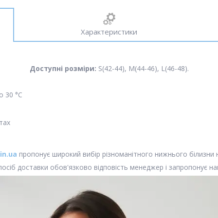
Характеристики
Доступні розміри:
S(42-44), M(44-46), L(46-48).
о 30 °C
тах
in.ua
пропонує широкий вибір різноманітного нижнього білизни н
осіб доставки обов'язково відповість менеджер і запропонує най