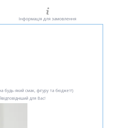
Інформація для замовлення
а будь-який смак, фігуру та бюджет!)
відповідніший для Вас!