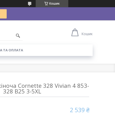
Кошик
Кошик
А ТА ОПЛАТА
іноча Cornette 328 Vivian 4 853-
328 B25 3-5XL
2 539 ₴