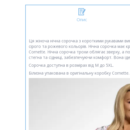
Опис
Ця жіноча нічна сорочка з короткими рукавами виго
сірого та рожевого кольорів. Нічна сорочка має кр
Cornette. Нічна сорочка трохи облягає зверху, а п
стегна та сідниці, забезпечуючи комфорт. Вона ід
Сорочка доступна в розмірах від M до 5XL.
Білизна упакована в оригінальну коробку Cornette.