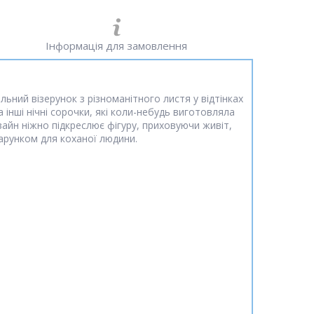
Інформація для замовлення
льний візерунок з різноманітного листя у відтінках
 інші нічні сорочки, які коли-небудь виготовляла
зайн ніжно підкреслює фігуру, приховуючи живіт,
дарунком для коханої людини.