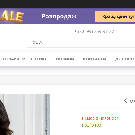
+380 (99) 259-97-27
ТОВАРИ
ПРО НАС
НОВИНИ
КОНТАКТИ
ДОСТАВК
Кім
Немає в наявності
Код:
3103