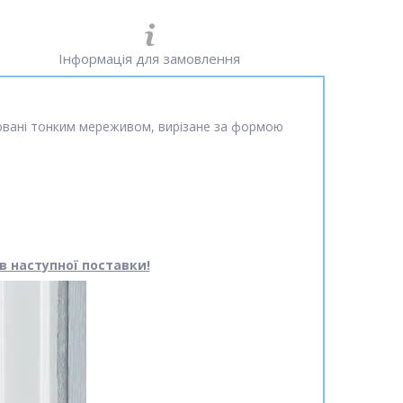
Інформація для замовлення
ровані тонким мереживом, вирізане за формою
в наступної поставки!