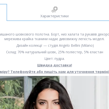
Характеристики
мішаного шовкового полотна. Борт, низ халата та рукавів деко
мережива крайка тканини надає дивовижну легкість моделі.
Дизайн колекції — студія Angelo Bellini (Milano)
Склад: 70% натуральний шовк, 25% поліестер, 5% еластан
Цвет: пудра.
Швидка доставка!
міру? Телефонуйте або пишіть нам для уточнення терміні