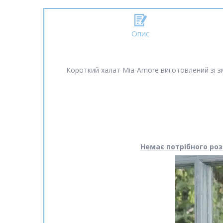
Опис
Короткий халат Mia-Amore виготовлений зі з
Немає потрібного роз