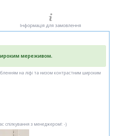
Інформація для замовлення
 широким мереживом.
обленням на ліфі та низом контрастним широким
с спілкування з менеджером!: -)