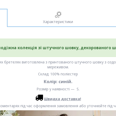
Характеристики
лодіжна колекція зі штучного шовку, декорованого
ких бретелях виготовлена з принтованого штучного шовку з озд
мереживом.
Склад: 100% поліестер
Колір: синій.
Розмір у наявності — S.
Швидка доставка!
коментарях під час оформлення замовлення або уточнюйте під ча