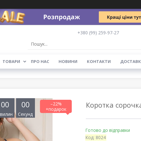
+380 (99) 259-97-27
ТОВАРИ
ПРО НАС
НОВИНИ
КОНТАКТИ
ДОСТАВК
0
0
0
0
Коротка сорочка
–22%
вилин
Секунд
Готово до відправки
Код:
8024