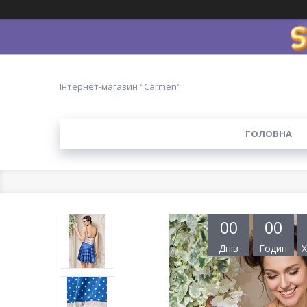
Інтернет-магазин "Carmen"
ГОЛОВНА
0
0
0
0
Днів
Годин
Х