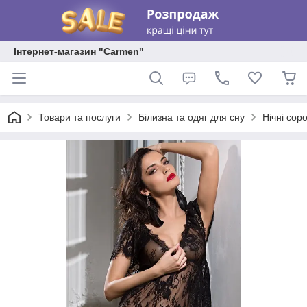
Інтернет-магазин "Carmen"
Товари та послуги
Білизна та одяг для сну
Нічні соро