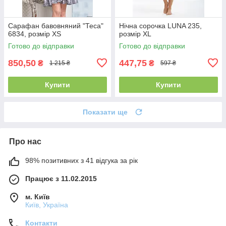
Сарафан бавовняний "Теса"
Нічна сорочка LUNA 235,
6834, розмір XS
розмір XL
Готово до відправки
Готово до відправки
850,50
447,75
₴
₴
1 215 ₴
597 ₴
Купити
Купити
Показати ще
Про нас
98% позитивних з 41 відгука за рік
Працює з 11.02.2015
м. Київ
Київ, Україна
Контакти