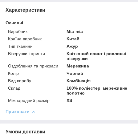
Характеристики
Основні
Виробник
Mia-mia
Країна виробник
Китай
Тип тканини
Ажур
Візерунки і принти
Квітковий принт і рослинні
візерунки
Оздоблення та прикраси
Мережива
Колір
Чорний
Вид виробу
Комбінація
Склад
100% поліестер, мереживне
полотно
Міжнародний розмір
XS
Приховати
Умови доставки