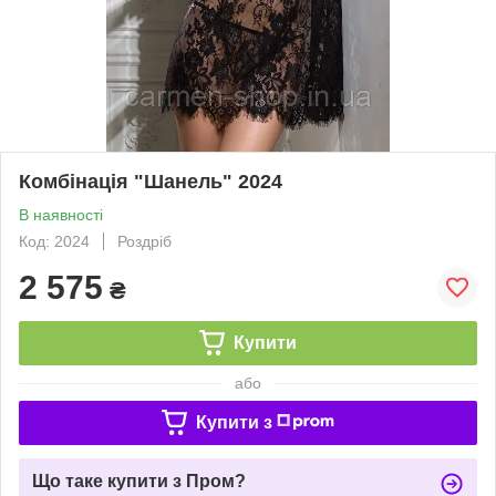
Комбінація "Шанель" 2024
В наявності
Код: 2024
Роздріб
2 575
₴
Купити
або
Купити з
Що таке купити з Пром?