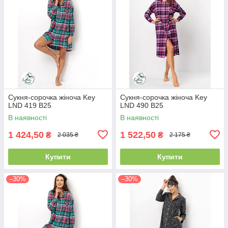
Сукня-сорочка жіноча Key
Сукня-сорочка жіноча Key
LND 419 B25
LND 490 B25
В наявності
В наявності
1 424,50
1 522,50
₴
₴
2 035 ₴
2 175 ₴
Купити
Купити
–30%
–30%