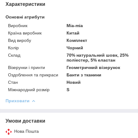
Характеристики
Основні атрибути
Виробник
Mia-mia
Країна виробник
Китай
Вид виробу
Комплект
Колір
Чорний
Склад
70% натуральний шовк, 25%
поліестер, 5% еластан
Візерунки і принти
Геометричний візерунок
Оздоблення та прикраси
Банти з тканини
Стан
Новий
Міжнародний розмір
S
Приховати
Умови доставки
Нова Пошта