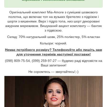
Оригінальний комплект Mia-Amore з сумішеві шовкового
полотна, що включає топ на вузьких бретелях з підрізом і
шорти з кишенями. Верх і підріз топа, низ шорт декоровані
ажурним мереживом. Вишуканий акцент комплекту — бантик
з підвіскою.
Склад: 70% натуральний шовк, 25% поліестер, 5% еластан
Кольори: чорний.
Немає потрібного розміру? Телефонуйте або пишіть нам
для уточнення термінів наступної поставки!
(098) 809-75-54, (099) 259-97-27 ― будемо раді відповісти на
Ваші запитання!
Не соромтесь ― звертайтесь!;-)