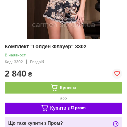
Комплект "Голден Флауер" 3302
В наявності
Код: 3302
Роздріб
2 840
₴
Купити
або
Купити з
Що таке купити з Пром?