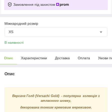
Замовлення під захистом
Міжнародний розмір
XS
В наявності
Опис
Характеристики
Доставка
Оплата
Умови п
Опис
Версаче Голд (Versachi Gold) - популярна колекція з
атласного шовку,
декорована тонким кремовим мереживом.