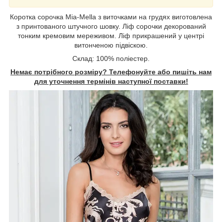
Коротка сорочка Mia-Mella з виточками на грудях виготовлена
з принтованого штучного шовку. Ліф сорочки декорований
тонким кремовим мереживом. Ліф прикрашений у центрі
витонченою підвіскою.
Склад: 100% поліестер.
Немає потрібного розміру? Телефонуйте або пишіть нам
для уточнення термінів наступної поставки!