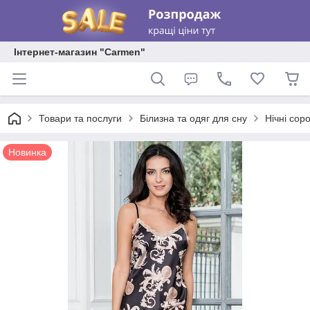
Інтернет-магазин "Carmen"
Товари та послуги
Білизна та одяг для сну
Нічні соро
Новинка