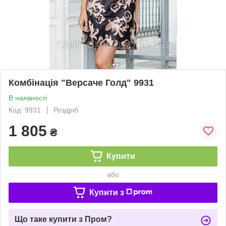
Комбінація "Версаче Голд" 9931
В наявності
Код: 9931
Роздріб
1 805
₴
Купити
або
Купити з
Що таке купити з Пром?