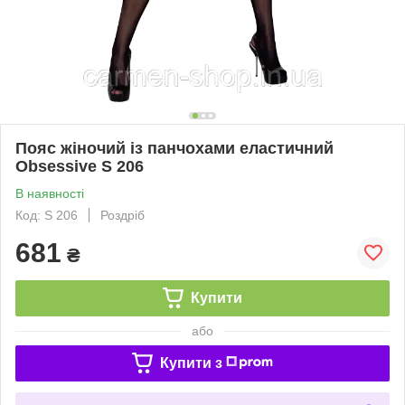
Пояс жіночий із панчохами еластичний
Obsessive S 206
В наявності
Код: S 206
Роздріб
681
₴
Купити
або
Купити з