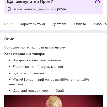
Що таке купити з Пром?
Замовлення під захистом
Опис
Характеристики
Доставка
Оплата
Умови п
Опис
Пояс для панчіх і колготи два в одному!
Характеристика товара:
Прикрашені квітковим мотивом
Еластична, не обтягувальна талія
Відкрита промежина
М'який і еластичний матеріал (90% нейлон, 10%
еластан).
Доступні кольори: чорний, білий