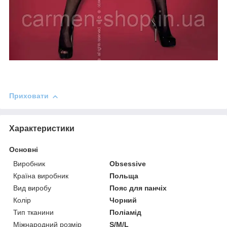
Приховати
Характеристики
Основні
Виробник
Obsessive
Країна виробник
Польща
Вид виробу
Пояс для панчіх
Колір
Чорний
Тип тканини
Поліамід
Міжнародний розмір
S/M/L