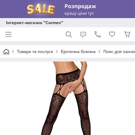
Інтернет-магазин "Carmen"
Товари та послуги
Еротична білизна
Пояс для панчі