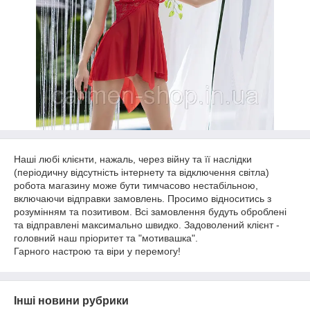
Наші любі клієнти, нажаль, через війну та її наслідки
(періодичну відсутність інтернету та відключення світла)
робота магазину може бути тимчасово нестабільною,
включаючи відправки замовлень. Просимо відноситись з
розумінням та позитивом. Всі замовлення будуть оброблені
та відправлені максимально швидко. Задоволений клієнт -
головний наш пріоритет та "мотивашка".
Гарного настрою та віри у перемогу!
Інші новини рубрики