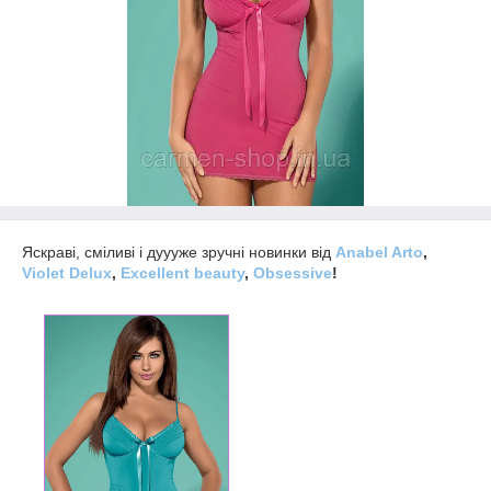
Яскраві, сміливі і дуууже зручні новинки від
Anabel Arto
,
Violet Delux
,
Excellent beauty
,
Obsessive
!