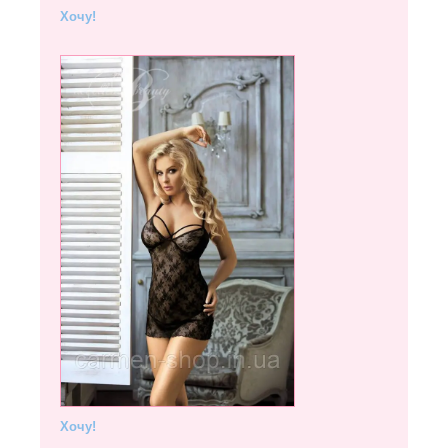
Хочу!
Хочу!