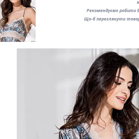
Рекомендуємо робити бр
Що-б переглянути това