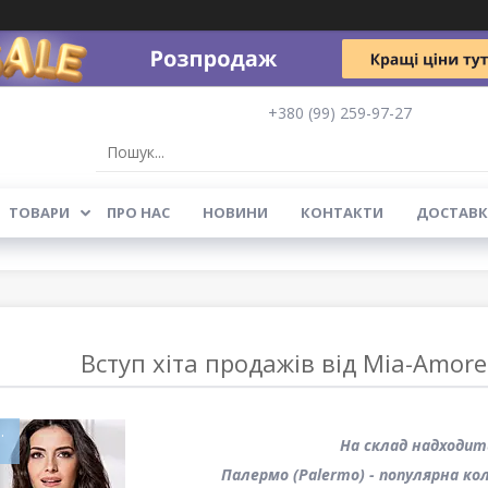
+380 (99) 259-97-27
ТОВАРИ
ПРО НАС
НОВИНИ
КОНТАКТИ
ДОСТАВК
Вступ хіта продажів від Mia-Amore
.
На склад надходить
Палермо (Palermo) - популярна ко