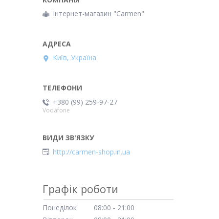
Інтернет-магазин "Carmen"
Київ, Україна
+380 (99) 259-97-27
Vodafone
http://carmen-shop.in.ua
Графік роботи
Понеділок
08:00
21:00