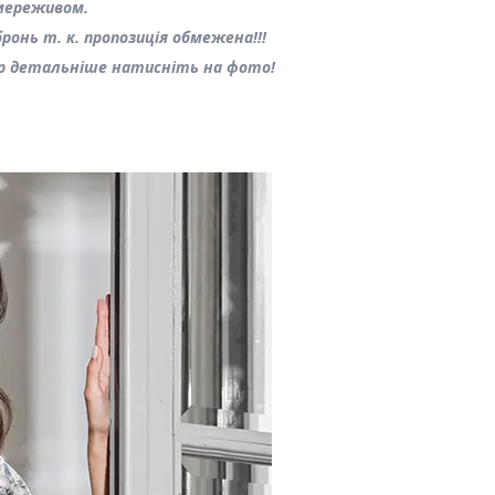
мереживом.
онь т. к. пропозиція обмежена!!!
р детальніше натисніть на фото!